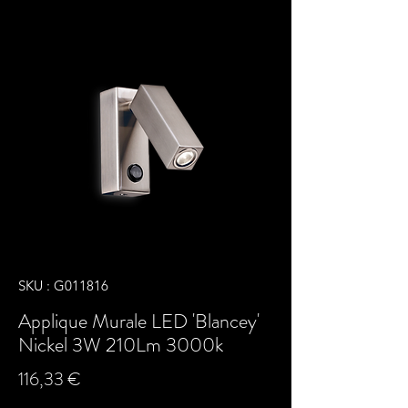
SKU : G011816
Applique Murale LED 'Blancey'
Nickel 3W 210Lm 3000k
Prix
116,33 €