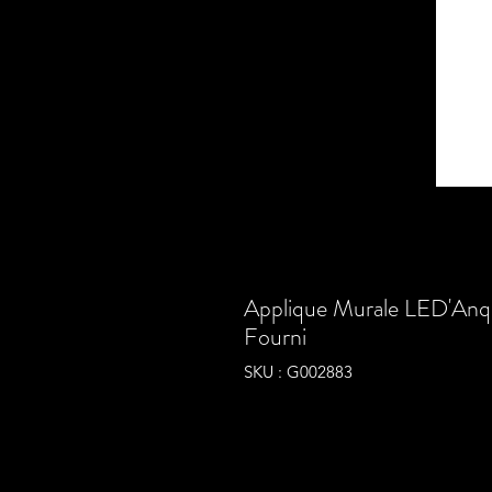
Applique Murale LED'Anqu
Fourni
SKU : G002883