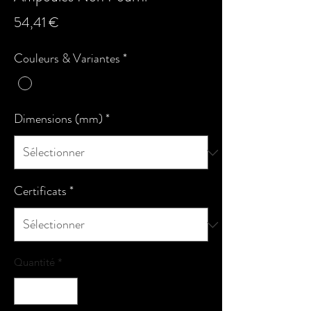
Prix
54,41 €
Couleurs & Variantes
*
Dimensions (mm)
*
Certificats
*
Quantité
*