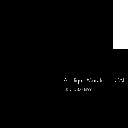
Applique Murale LED 'AL
SKU : G003899