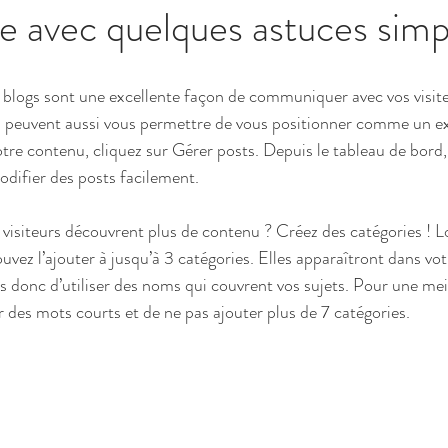
ce avec quelques astuces simp
s blogs sont une excellente façon de communiquer avec vos visiteu
ls peuvent aussi vous permettre de vous positionner comme un ex
tre contenu, cliquez sur Gérer posts. Depuis le tableau de bord
difier des posts facilement.
visiteurs découvrent plus de contenu ? Créez des catégories ! L
uvez l’ajouter à jusqu’à 3 catégories. Elles apparaîtront dans vo
s donc d’utiliser des noms qui couvrent vos sujets. Pour une meil
sir des mots courts et de ne pas ajouter plus de 7 catégories.