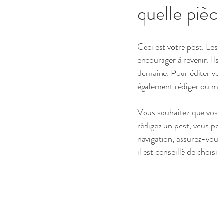
quelle piè
Ceci est votre post. Le
encourager à revenir. I
domaine. Pour éditer vo
également rédiger ou mo
Vous souhaitez que vos 
rédigez un post, vous po
navigation, assurez-vou
il est conseillé de choi