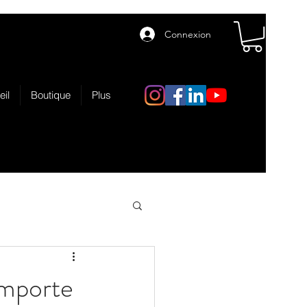
Connexion
eil
Boutique
Plus
importe