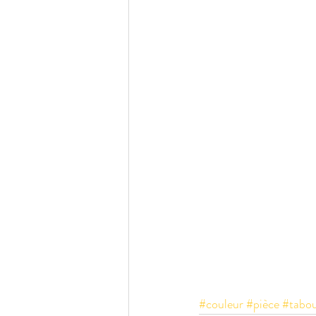
#couleur
#pièce
#tabou