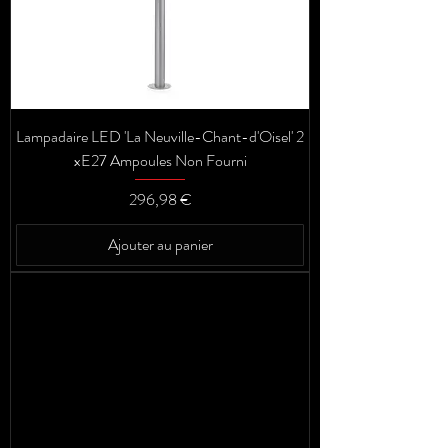
Lampadaire LED 'La Neuville-Chant-d'Oisel' 2
xE27 Ampoules Non Fourni
Prix
296,98 €
Ajouter au panier