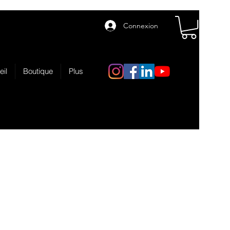
Connexion
eil
Boutique
Plus