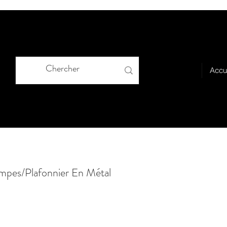
Accu
mpes/Plafonnier En Métal